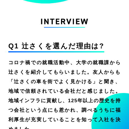
Q1 辻󠄀󠄀󠄀さくを選んだ理由は?
コロナ禍での就職活動中、大学の就職課から
辻󠄀さくを紹介してもらいました。友人からも
「辻󠄀さくの車を街でよく見かける」と聞き、
地域で信頼されている会社だと感じました。
地域インフラに貢献し、125年以上の歴史を持
つ会社という点にも惹かれ、調べるうちに福
利厚生が充実していることを知って入社を決