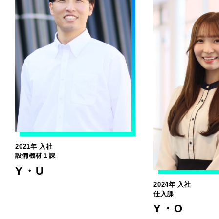
2021年 入社
環境資材課
Y・M
2024年 入社
仕入課
Y・O