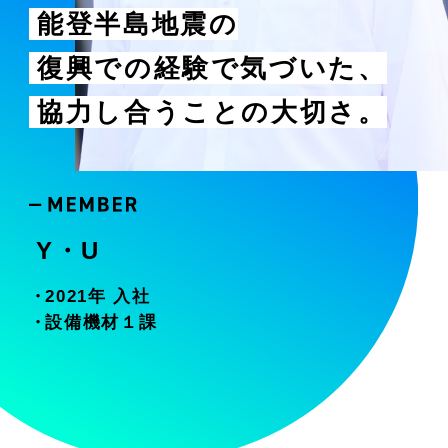
能登半島地震の
復興での経験で気づいた
、
協力し合うことの大切さ
。
Y・U
2021年 入社
設備機材１課